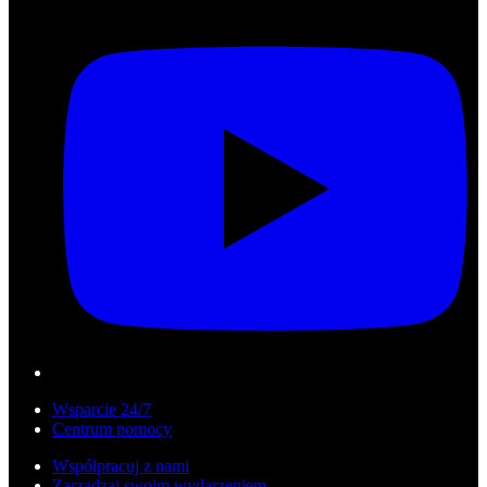
Wsparcie 24/7
Centrum pomocy
Współpracuj z nami
Zarządzaj swoim wydarzeniem