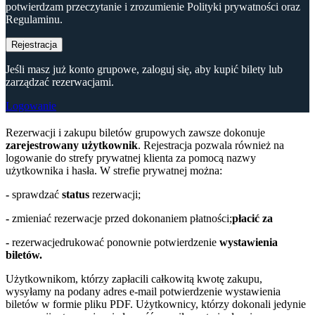
potwierdzam przeczytanie i zrozumienie Polityki prywatności oraz
Regulaminu.
Rejestracja
Jeśli masz już konto grupowe, zaloguj się, aby kupić bilety lub
zarządzać rezerwacjami.
Logowanie
Rezerwacji i zakupu biletów grupowych zawsze dokonuje
zarejestrowany użytkownik
. Rejestracja pozwala również na
logowanie do strefy prywatnej klienta za pomocą nazwy
użytkownika i hasła. W strefie prywatnej można:
-
sprawdzać
status
rezerwacji;
-
zmieniać rezerwacje przed dokonaniem płatności;
płacić za
-
rezerwacjedrukować ponownie potwierdzenie
wystawienia
biletów.
Użytkownikom, którzy zapłacili całkowitą kwotę zakupu,
wysyłamy na podany adres e-mail potwierdzenie wystawienia
biletów w formie pliku PDF. Użytkownicy, którzy dokonali jedynie