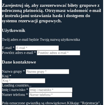
Zarejestruj się, aby zarezerwować bilety grupowe z
odroczoną płatnością. Otrzymasz wiadomość e-mail
z instrukcjami ustawiania hasła i dostępem do
systemu rezerwacji grupowych.
Użytkownik
Twój adres e-mail będzie Twoją nazwą użytkownika
E-mail *
Powtórz adres e-mail *
Dane kontaktowe
Nazwa grupy *
Kraj *
Loading countries...
Imię i nazwisko *
Numer telefonu *
Pola oznaczone gwiazdką są obowiązkowe.Klikając "Rejestracja",