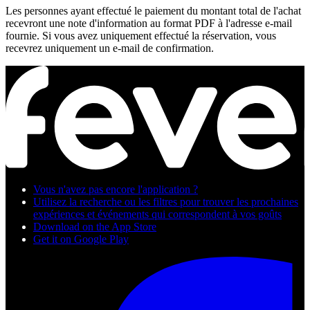
Les personnes ayant effectué le paiement du montant total de l'achat
recevront une note d'information au format PDF à l'adresse e-mail
fournie. Si vous avez uniquement effectué la réservation, vous
recevrez uniquement un e-mail de confirmation.
Vous n'avez pas encore l'application ?
Utilisez la recherche ou les filtres pour trouver les prochaines
expériences et événements qui correspondent à vos goûts
Download on the App Store
Get it on Google Play