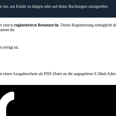
itte ein, um Käufe zu tätigen oder auf deine Buchungen zuzugreifen.
er eine:n
registrierte:n Benutzer:in
. Deine Registrierung ermöglicht 
annst du:
 erfolgt ist.
ten einen Ausgabeschein als PDF-Datei an die angegebene E-Mail-Adre