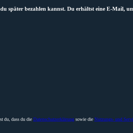
e du später bezahlen kannst. Du erhältst eine E-Mail,
rst du, dass du die
Datenschutzerklärung
sowie die
Nutzungs- und Serv