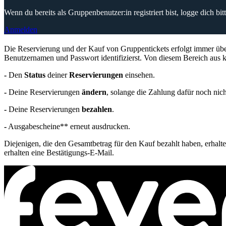
Wenn du bereits als Gruppenbenutzer:in registriert bist, logge dich b
Anmelden
Die Reservierung und der Kauf von Gruppentickets erfolgt immer üb
Benutzernamen und Passwort identifizierst. Von diesem Bereich aus k
-
Den
Status
deiner
Reservierungen
einsehen.
-
Deine Reservierungen
ändern
, solange die Zahlung dafür noch nicht
-
Deine Reservierungen
bezahlen
.
-
Ausgabescheine** erneut ausdrucken.
Diejenigen, die den Gesamtbetrag für den Kauf bezahlt haben, erhal
erhalten eine Bestätigungs-E-Mail.