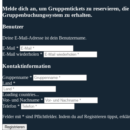
Melde dich an, um Gruppentickets zu reservieren, di
Gruppenbuchungssystem zu erhalten.
Benutzer
Deine E-Mail-Adresse ist dein Benutzername.
E-Mail *
E-Mail wiederholen *
Kontaktinformation
Gruppenname *
Land *
Loading countries...
Vor- und Nachname *
Telefon *
Felder mit * sind Pflichtfelder. Indem du auf Registrieren tippst, erklä
Registrieren